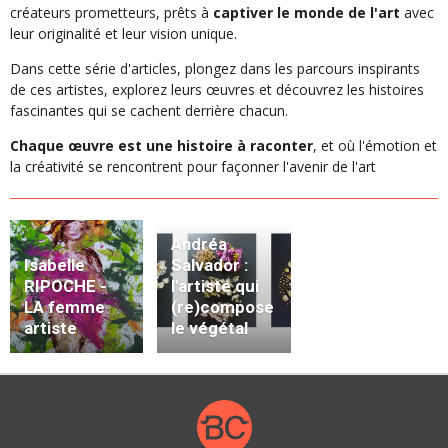
créateurs prometteurs, prêts à
captiver le monde de l'art
avec
leur originalité et leur vision unique.
Dans cette série d'articles, plongez dans les parcours inspirants
de ces artistes, explorez leurs œuvres et découvrez les histoires
fascinantes qui se cachent derrière chacun.
Chaque œuvre est une histoire à raconter
, et où l'émotion et
la créativité se rencontrent pour façonner l'avenir de l'art
Andréa
Isabelle
Salvador :
RIPOCHE -
l'artiste qui
LA femme
(re)compose
artiste
le végétal