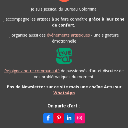
Je suis Jessica, du Bureau Colomina.
J'accompagne les artistes à se faire connaître
grâce à leur zone
de confort
.
J'organise aussi des
événements artistiques
- une signature
émotionnelle
Rejoignez notre communauté
de passionnés d'art et discutez de
vos problématiques du moment.
Pas de Newsletter sur ce site mais une chaîne Actu sur
WhatsApp
On parle d'art :
F
P
L
I
A
I
I
N