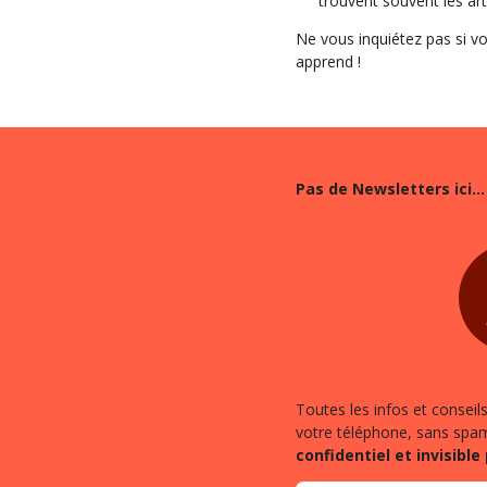
trouvent souvent les art
Ne vous inquiétez pas si v
apprend !
Pas de Newsletters ici
...
Toutes les infos et conseil
votre téléphone, sans spa
confidentiel et invisible