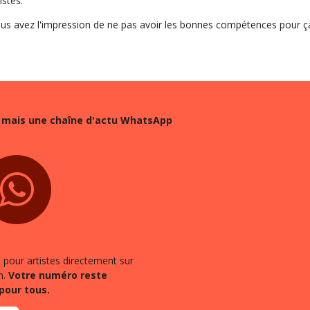
istes.
ous avez l'impression de ne pas avoir les bonnes compétences pour ça
mais une chaîne d'actu WhatsApp
s pour artistes directement sur
m.
Votre numéro reste
 pour tous.