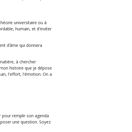
théorie universitaire ou à
rdable, humain, et d'inviter
ément d’âme qui donnera
matière, à chercher
 mon histoire que je dépose
san, l'effort, l'émotion. On a
vir pour remplir son agenda
r poser une question. Soyez