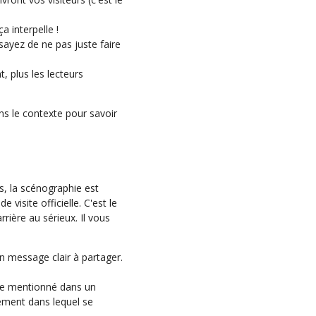
a interpelle !
sayez de ne pas juste faire
, plus les lecteurs
ns le contexte pour savoir
s, la scénographie est
visite officielle. C'est le
rière au sérieux. Il vous
 message clair à partager.
tre mentionné dans un
olement dans lequel se