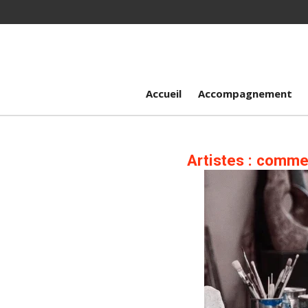
Passer
au
contenu
principal
Accueil
Accompagnement
Artistes : comme