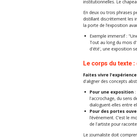
institutionnelles. Le chape
En deux ou trois phrases pe
distillant discrètement les 
la porte de l’exposition ava
Exemple immersif : "Une
Tout au long du mois d'a
d'été', une exposition s
Le corps du texte :
Faites vivre l'expérience 
d'aligner des concepts abstr
Pour une exposition
:
l'accrochage, du sens de
dialoguent-elles entre el
Pour des portes ouve
l’événement. C’est le m
de l'artiste pour racon
Le journaliste doit compre