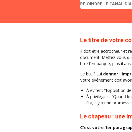
REJOINDRE LE CANAL D'
Le titre de votre 
Il doit être accrocheur et
document. Mettez-vous quelq
titre l’embarque, plus il au
Le but ? Lui
donner l'impr
Votre événement doit avoir l
À éviter : "Exposition de
À privilégier : "Quand le
(Là, il y a une promesse,
Le chapeau : une in
C'est votre 1er paragrap