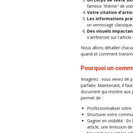
fameux "thème" de votr
Votre citation d'artis
Les informations pra
un vernissage classique
Des visuels impactan
s'arrêteront sur l'articl
Nous allons détailler chac
quand et comment transme
Pourquoi un commun
Imaginez : vous venez de p
parfaite. Maintenant, il fau
document qui montre aux jou
permet de :
Professionnaliser votre
Structurer votre communi
Gagner en visibilité : 
article, une émission de