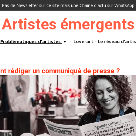
Pas de Newsletter sur ce site mais une Chaîne d'actu sur WhatsApp
Artistes émergents
Problématiques d'artistes
Love-art - Le réseau d'arti
nt rédiger un communiqué de presse ?