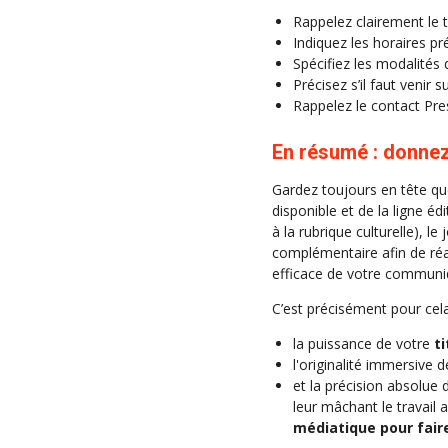
Rappelez clairement le 
Indiquez les horaires p
Spécifiez les modalités d
Précisez s’il faut venir s
Rappelez le contact Pres
En résumé : donnez 
Gardez toujours en tête que
disponible et de la ligne éd
à la rubrique culturelle), l
complémentaire afin de réa
efficace de votre communiq
C’est précisément pour cela
la puissance de votre
ti
l'originalité immersive 
et la précision absolue 
leur mâchant le travail
médiatique pour faire