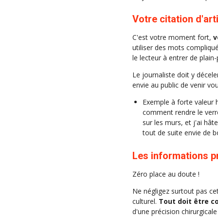
Votre citation d'art
C'est votre moment fort,
v
utiliser des mots compliqué
le lecteur à entrer de plain
Le journaliste doit y décel
envie au public de venir vo
Exemple à forte valeur 
comment rendre le verre
sur les murs, et j'ai hât
tout de suite envie de b
Les informations p
Zéro place au doute !
Ne négligez surtout pas cett
culturel.
Tout doit être 
d'une précision chirurgicale 