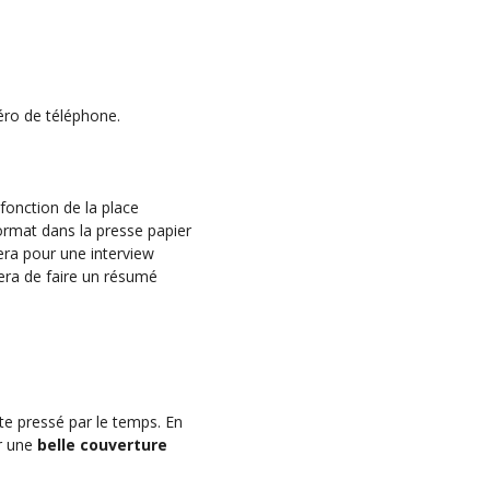
méro de téléphone.
fonction de la place
 format dans la presse papier
tera pour une interview
ntera de faire un résumé
iste pressé par le temps. En
ir une
belle couverture