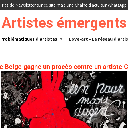
Pas de Newsletter sur ce site mais une Chaîne d'actu sur WhatsApp
Artistes émergents
Problématiques d'artistes
Love-art - Le réseau d'arti
ste Belge gagne un procès contre un artiste 