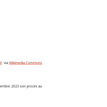
.0
via
Wikimedia Commons
eptembre 2023 son procès au