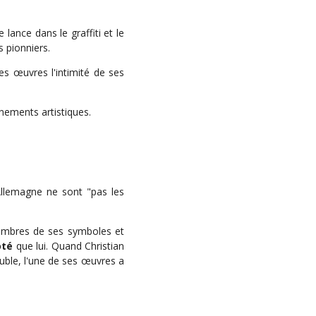
 lance dans le graffiti et le
es pionniers.
ses œuvres l'intimité de ses
énements artistiques.
Allemagne ne sont "pas les
ombres de ses symboles et
oté
que lui. Quand Christian
ble, l'une de ses œuvres a