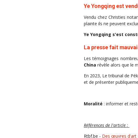
Ye Yongqing est vend
Vendu chez Christies not
plainte ils ne peuvent exclu
Ye Yongqing s'est constr
La presse fait mauva
Les témoignages nombreux
China
révèle alors que le 
En 2023, Le tribunal de P
et de présenter publiquem
Moralité
: informer et rest
Références de l'article :
Rtbf.be -
Des œuvres d'art 