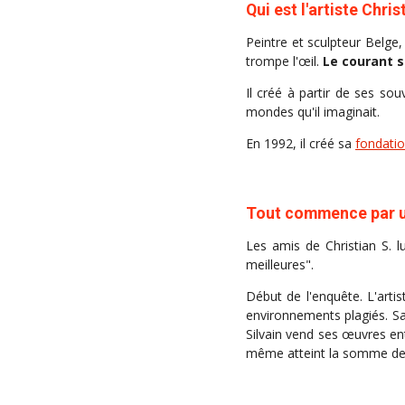
Qui est l'artiste Chris
Peintre et sculpteur Belge, 
trompe l'œil.
Le courant s
Il créé à partir de ses sou
mondes qu'il imaginait.
En 1992, il créé sa
fondati
Tout commence par un
Les amis de Christian S. 
meilleures".
Début de l'enquête. L'arti
environnements plagiés. Sa
Silvain vend ses œuvres e
même atteint la somme de 