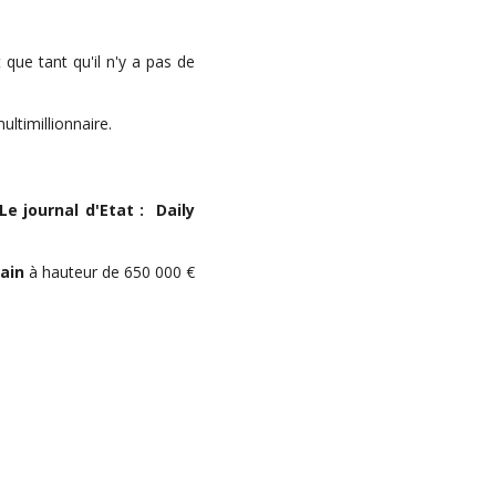
 que tant qu'il n'y a pas de
ltimillionnaire.
Le journal d'Etat : Daily
ain
à hauteur de 650 000 €