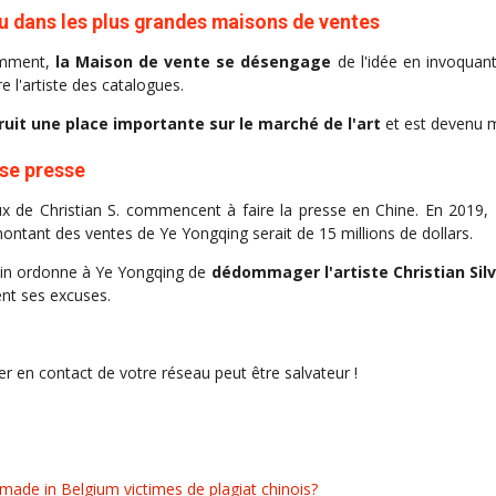
u dans les plus grandes maisons de ventes
amment,
la Maison de vente se désengage
de l'idée en invoquant
re l'artiste des catalogues.
uit une place importante sur le marché de l'art
et est devenu mu
ise presse
 de Christian S. commencent à faire la presse en Chine. En 2019,
montant des ventes de Ye Yongqing serait de 15 millions de dollars.
ékin ordonne à Ye Yongqing de
dédommager l'artiste Christian Silv
ent ses excuses.
er en contact de votre réseau peut être salvateur !
made in Belgium victimes de plagiat chinois?