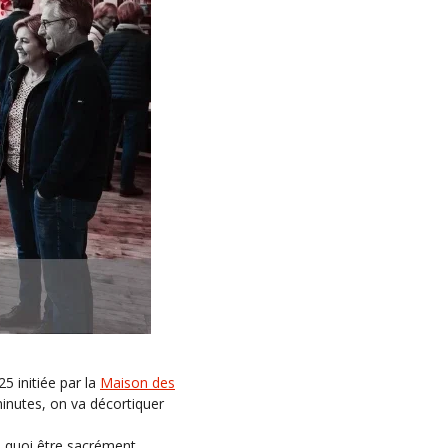
5 initiée par la
Maison des
minutes, on va décortiquer
de quoi être sacrément