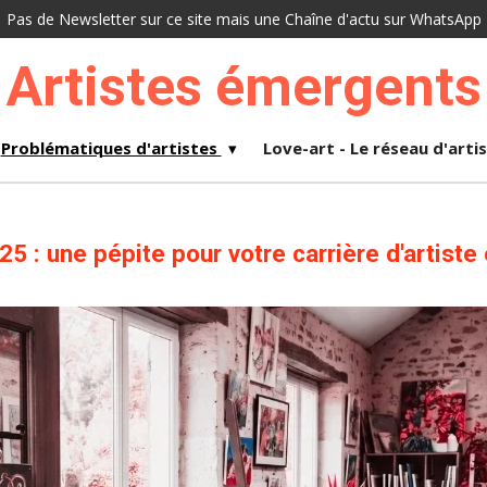
Pas de Newsletter sur ce site mais une Chaîne d'actu sur WhatsApp
Artistes émergents
Problématiques d'artistes
Love-art - Le réseau d'arti
5 : une pépite pour votre carrière d'artiste