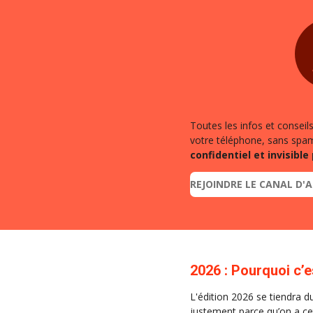
Toutes les infos et conseil
votre téléphone, sans spa
confidentiel et invisible
REJOINDRE LE CANAL D'
2026 : Pourquoi c’e
L'édition 2026 se tiendra du 
justement parce qu’on a cett