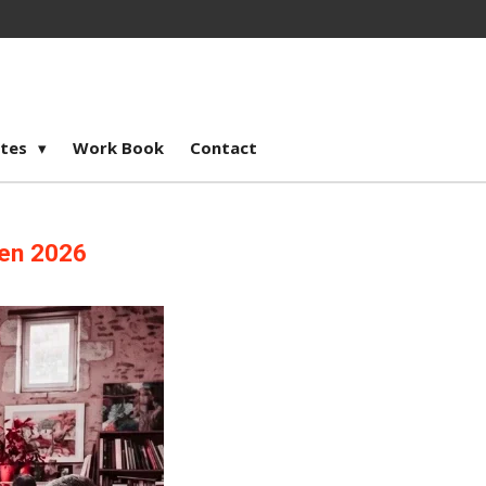
stes
Work Book
Contact
 en 2026