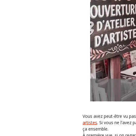
Vous avez peut-être vu pass
artistes
. Si vous ne l'avez
ça ensemble.
À première vue, si on regard