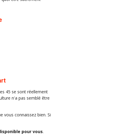
e
art
es 45 se sont réellement
ulture n'a pas semblé être
e vous connaissez bien. Si
isponible pour vous
.