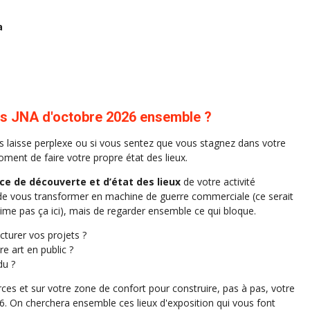
a
 les JNA d'octobre 2026 ensemble ?
ous laisse perplexe ou si vous sentez que vous stagnez dans votre
moment de faire votre propre état des lieux.
ce de découverte et d’état des lieux
de votre activité
as de vous transformer en machine de guerre commerciale (ce serait
aime pas ça ici), mais de regarder ensemble ce qui bloque.
ucturer vos projets ?
re art en public ?
du ?
ces et sur votre zone de confort pour construire, pas à pas, votre
26. On cherchera ensemble ces lieux d'exposition qui vous font