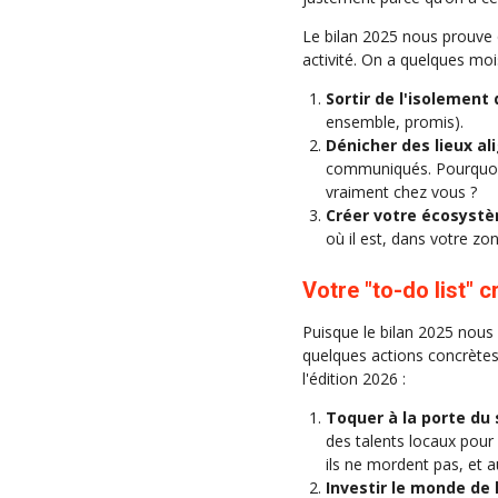
Le bilan 2025 nous prouve q
activité. On a quelques moi
Sortir de l'isolemen
ensemble, promis).
Dénicher des lieux al
communiqués. Pourquoi n
vraiment chez vous ?
Créer votre écosyst
où il est, dans votre zo
Votre "to-do list" c
Puisque le bilan 2025 nous
quelques actions concrètes
l'édition 2026 :
Toquer à la porte du 
des talents locaux pour
ils ne mordent pas, et 
Investir le monde de 