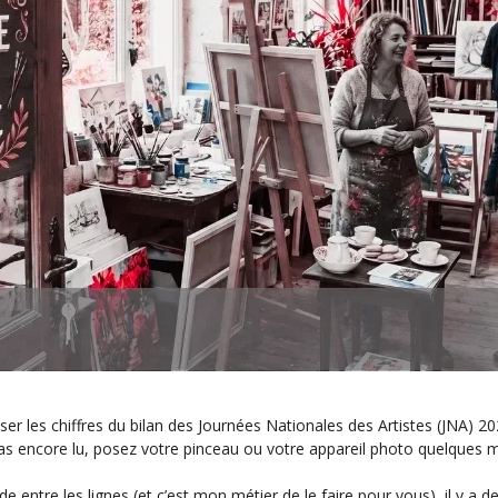
er les chiffres du bilan des Journées Nationales des Artistes (JNA) 202
 pas encore lu, posez votre pinceau ou votre appareil photo quelques 
e entre les lignes (et c’est mon métier de le faire pour vous), il y a 