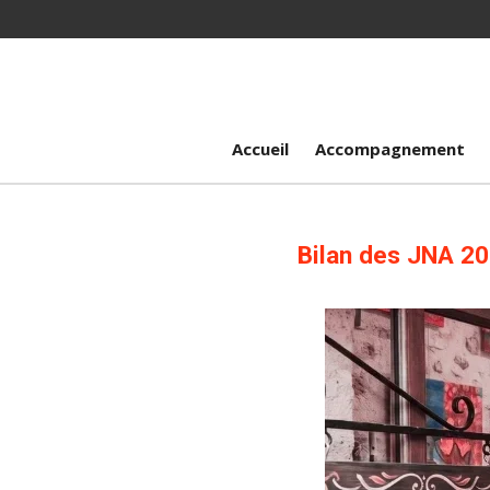
Passer
au
contenu
principal
Accueil
Accompagnement
Bilan des JNA 202