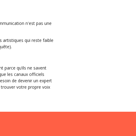
 communication n'est pas une
artistiques qui reste faible
uête).
nt parce qu’ils ne savent
que les canaux officiels
besoin de devenir un expert
 trouver votre propre voix