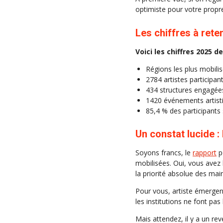
optimiste pour votre propre 
Les chiffres à rete
Voici les chiffres 2025 d
Régions les plus mobilis
2784 artistes participan
434 structures engagées
1420 événements artist
85,4 % des participants 
Un constat lucide 
Soyons francs, le
rapport
p
mobilisées. Oui, vous avez 
la priorité absolue des mai
Pour vous, artiste émergen
les institutions ne font pa
Mais attendez, il y a un reve