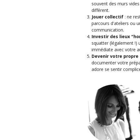
souvent des murs vides 
différent.
Jouer collectif
: ne re
parcours d'ateliers ou u
communication.
Investir des lieux "ho
squatter (légalement !) 
immédiate avec votre a
Devenir votre propre
documenter votre prépar
adore se sentir complic