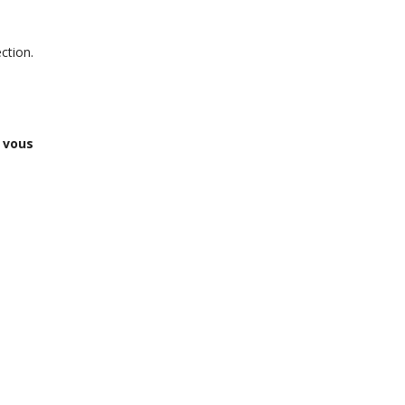
ection.
 vous