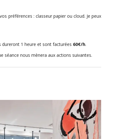
 vos préférences :
classeur papier ou cloud.
Je peux
s dureront 1 heure et sont facturées
60€/h
.
que séance nous mènera aux actions suivantes.