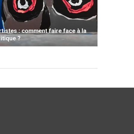
rtistes : comment faire face à la
itique ?