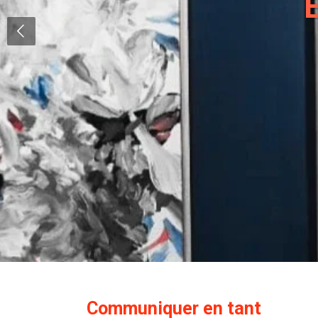
E
Communiquer en tant