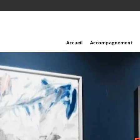
Passer
au
contenu
principal
Accueil
Accompagnement