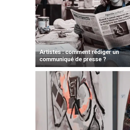
Artistes : comment rédiger un
communiqué de presse ?