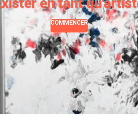
xister en tant qu'artis
COMMENCER