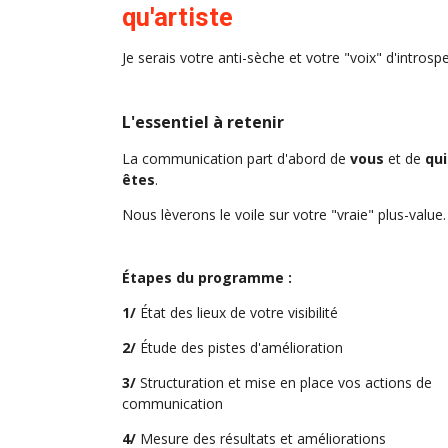
qu'artiste
Je serais votre anti-sèche et votre "voix" d'introsp
L'essentiel à retenir
La communication part d'abord de
vous
et de
qui
êtes
.
Nous lèverons le voile sur votre "vraie" plus-value.
Étapes du programme :
1/
État des lieux de votre visibilité
2/
Étude des pistes d'amélioration
3/
Structuration et mise en place vos actions de
communication
4/
Mesure des résultats et améliorations