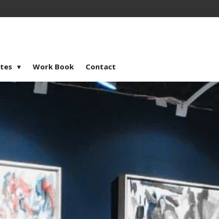
stes
Work Book
Contact